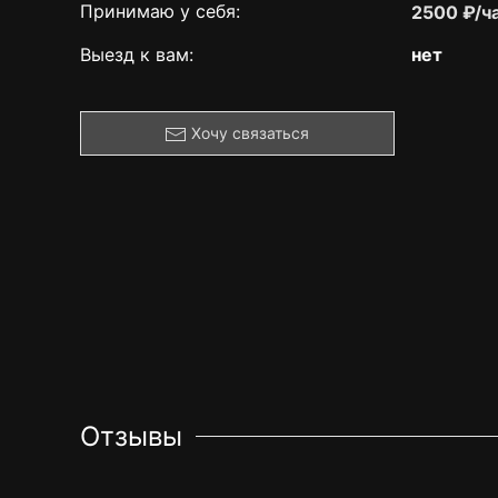
Принимаю у себя:
2500 ₽/ч
Выезд к вам:
нет
Хочу связаться
Отзывы