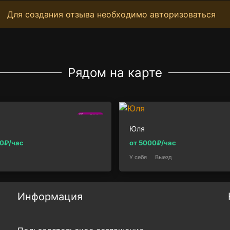
Для создания отзыва необходимо авторизоваться
Рядом на карте
500м
Юля
00₽/час
от 5000₽/час
У себя
Выезд
Информация