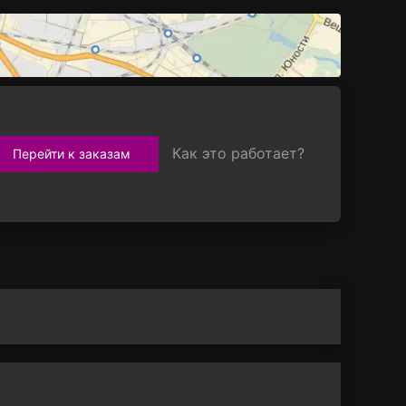
Как это работает?
Перейти к заказам