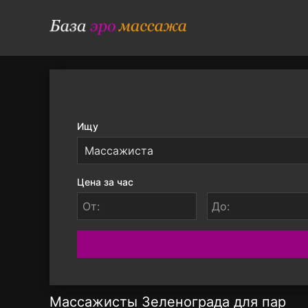
Ищу
Цена за час
От:
До:
Массажисты Зеленограда для пар