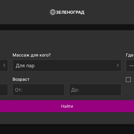
ЗЕЛЕНОГРАД
Массаж для кого?
Где
Возраст
От:
До:
Найти