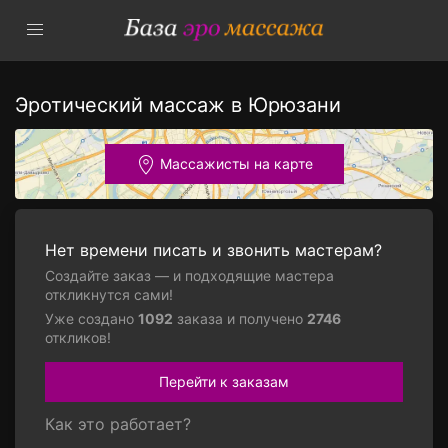
Эротический массаж в Юрюзани
Массажисты на карте
Нет времени писать и звонить мастерам?
Создайте заказ — и подходящие мастера
откликнутся сами!
Уже создано
1092
заказа и получено
2746
откликов!
Перейти к заказам
Как это работает?