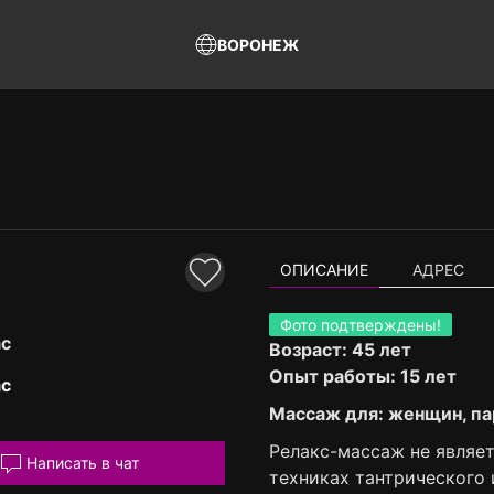
ВОРОНЕЖ
ОПИСАНИЕ
АДРЕС
Фото подтверждены!
ас
Возраст: 45 лет
Опыт работы: 15 лет
ас
Массаж для: женщин, па
Релакс-массаж не являет
Написать в чат
техниках тантрического 