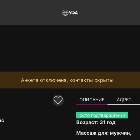
УФА
Анкета отключена, контакты скрыты.
ОПИСАНИЕ
АДРЕС
Фото подтверждены!
ас
Возраст: 31 год
Массаж для: мужчин,