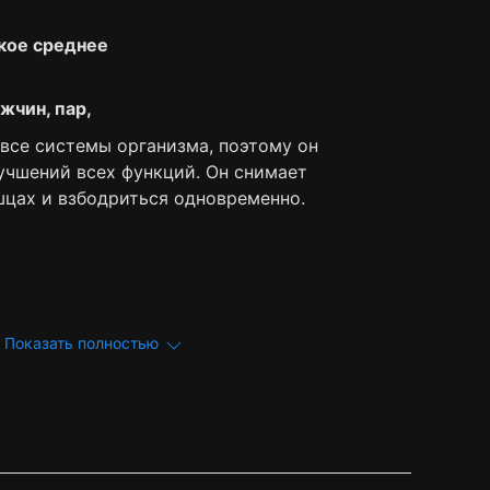
кое среднее
жчин, пар,
все системы организма, поэтому он
учшений всех функций. Он снимает
шцах и взбодриться одновременно.
Показать полностью