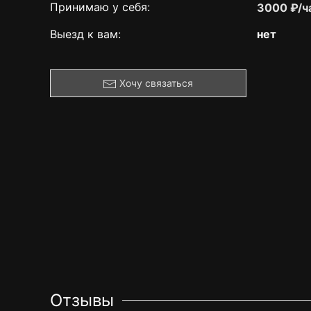
Принимаю у себя:
3000 ₽/ч
Выезд к вам:
нет
Хочу связаться
Отзывы