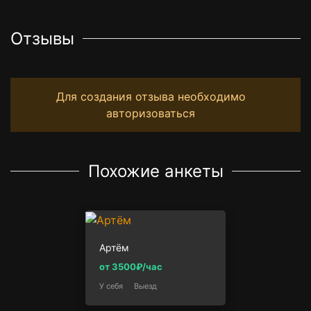
Отзывы
Для создания отзыва необходимо
авторизоваться
Похожие анкеты
Артём
от 3500₽/час
У себя
Выезд