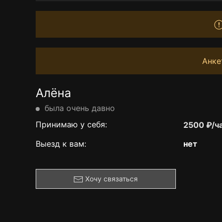
Анке
Алёна
была очень давно
Принимаю у себя:
2500 ₽/ч
Выезд к вам:
нет
Хочу связаться