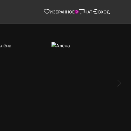
ИЗБРАННОЕ
ЧАТ
ВХОД
0