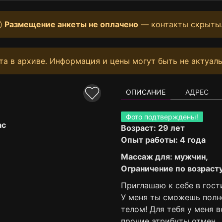
Размещение анкеты не оплачено
— контакты скрыты
та в архиве. Информация и цены могут быть не актуаль
ОПИСАНИЕ
АДРЕС
Фото подтверждены!
ас
Возраст: 29 лет
Опыт работы: 4 года
Массаж для: мужчин,
Ограничение по возрасту
Приглашаю к себе в гост
У меня ты сможешь полн
телом! Для тебя у меня в
прочие атрибуты отмен…