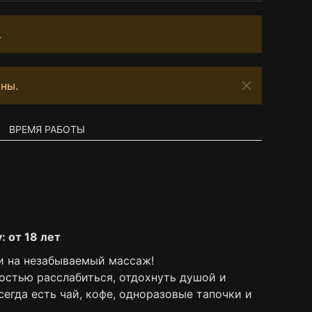
.
ны.
ВРЕМЯ РАБОТЫ
: от 18 лет
и на незабываемый массаж!
остью расслабиться, отдохнуть душой и
сегда есть чай, кофе, одноразовые тапочки и