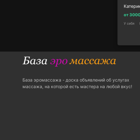
Катери
от 300
У себя
База эромассажа - доска объявлений об услугах
массажа, на которой есть мастера на любой вкус!