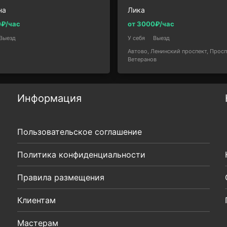
на
Лика
0₽/час
от 3000₽/час
Выезд
У себя
Выезд
Автово, Ленинский проспект, Просп
Ветеранов
Информация
Пользовательское соглашение
Политика конфиденциальности
Правила размещения
Клиентам
Мастерам