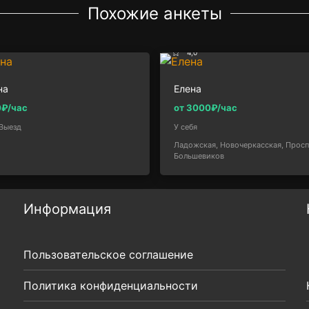
Похожие анкеты
4,0
на
Елена
0₽/час
от 3000₽/час
Выезд
У себя
Ладожская, Новочеркасская, Просп
Большевиков
Информация
Пользовательское соглашение
Политика конфиденциальности