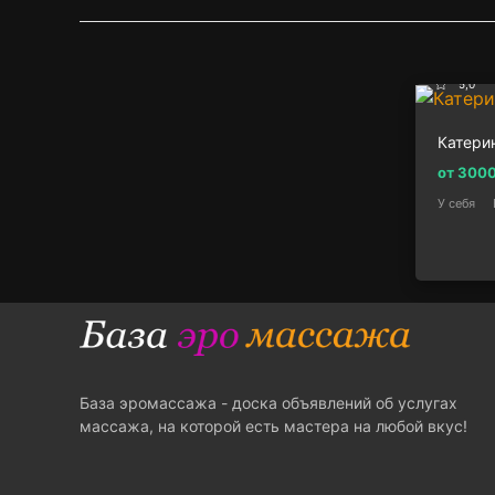
5,0
Катери
от 300
У себя
База эромассажа - доска объявлений об услугах
массажа, на которой есть мастера на любой вкус!