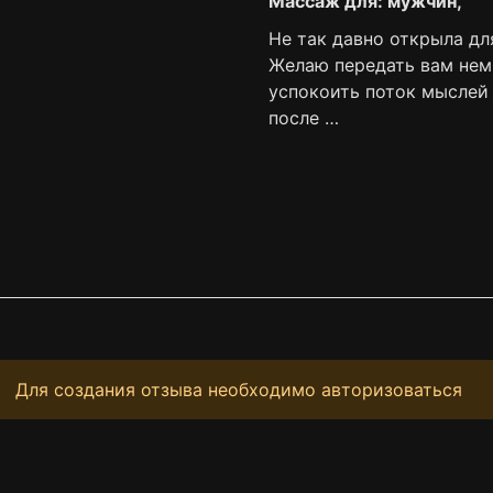
Массаж для: мужчин,
Не так давно открыла дл
Желаю передать вам немн
успокоить поток мыслей 
после …
Для создания отзыва необходимо авторизоваться