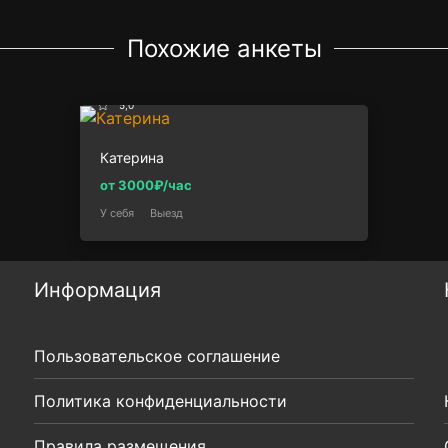
Похожие анкеты
5,0
Катерина
от 3000₽/час
У себя
Выезд
Информация
Пользовательское соглашение
Политика конфиденциальности
Правила размещения