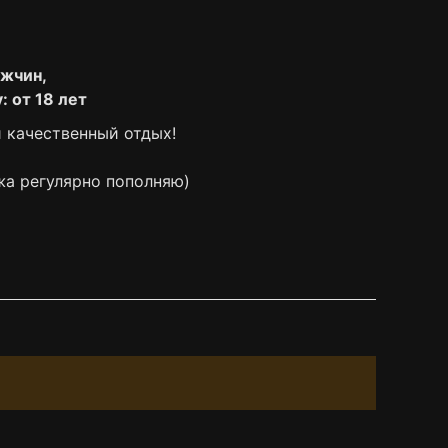
ужчин,
: от 18 лет
 качественный отдых!
жа регулярно пополняю)