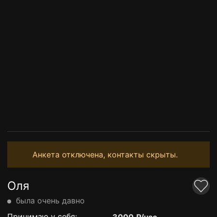
Анкета отключена, контакты скрыты.
Оля
была очень давно
Принимаю у себя: