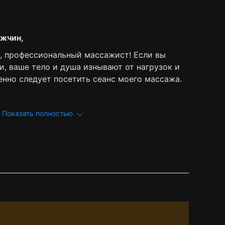
ужчин,
й, профессиональный массажист! Если вы
и, ваше тело и душа изнывают от нагрузок и
енно следует посетить сеанс моего массажа.
Показать полностью