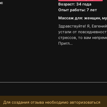
ас
Возраст: 34 года
Опыт работы: 7 лет
Массаж для: женщин, м
Здравствуйте! Я, Евгени
устали от повседневност
стрессов, то вам непрем
Пригл…
Для создания отзыва необходимо авторизоваться