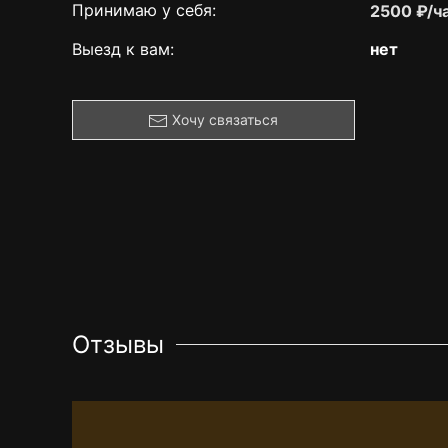
Принимаю у себя:
2500 ₽/ч
Выезд к вам:
нет
Хочу связаться
Отзывы