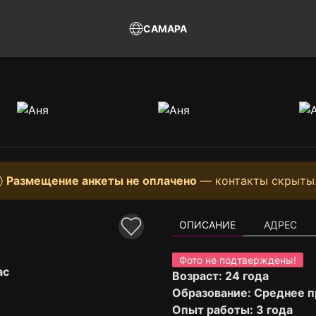
САМАРА
Размещение анкеты не оплачено
— контакты скрыты
ОПИСАНИЕ
АДРЕС
Фото не подтверждены!
ас
Возраст: 24 года
Образование: Среднее 
Опыт работы: 3 года