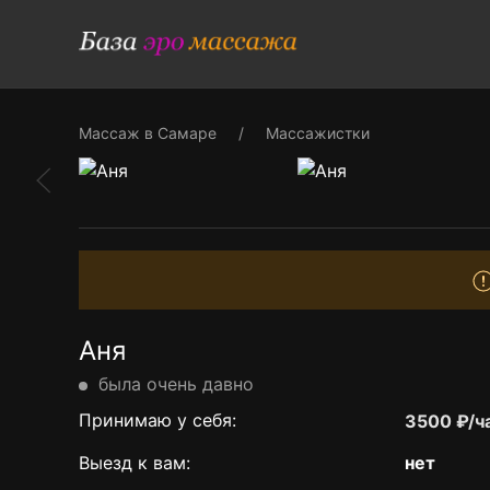
Массаж в Самаре
Массажистки
Аня
была очень давно
Принимаю у себя:
3500 ₽/ч
Выезд к вам:
нет