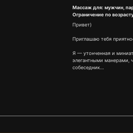
Массаж для: мужчин, па
Ограничение по возрасту
Привет)
⠀
Приглашаю тебя приятно
⠀
Я — утонченная и миниа
элегантными манерами, 
собеседник…