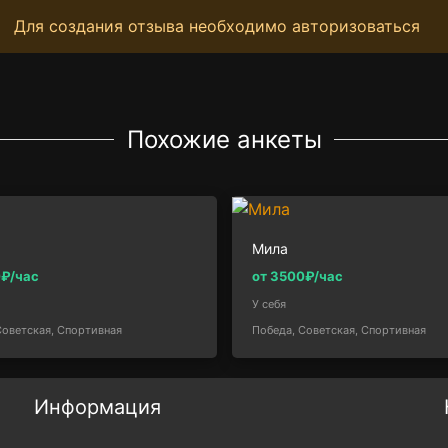
Для создания отзыва необходимо авторизоваться
Похожие анкеты
Мила
0₽/час
от 3500₽/час
У себя
Советская, Спортивная
Победа, Советская, Спортивная
Информация