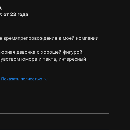
р,
: от 23 года
е времяпрепровождение в моей компании
тюрная девочка с хорошей фигурой,
чувством юмора и такта, интересный
Показать полностью