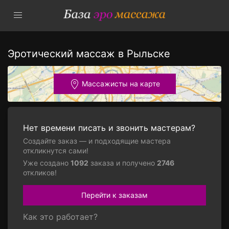
Эротический массаж в Рыльске
Массажисты на карте
Нет времени писать и звонить мастерам?
Создайте заказ — и подходящие мастера
откликнутся сами!
Уже создано
1092
заказа и получено
2746
откликов!
Перейти к заказам
Как это работает?