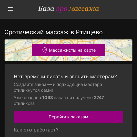
Эротический массаж в Ртищево
Массажисты на карте
Нет времени писать и звонить мастерам?
Создайте заказ — и подходящие мастера
откликнутся сами!
Уже создано
1093
заказа и получено
2747
откликов!
Перейти к заказам
Как это работает?