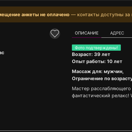
мещение анкеты не оплачено
— контакты доступны за 
ОПИСАНИЕ
АДРЕС
Фото подтверждены!
ас
Возраст: 39 лет
Опыт работы: 10 лет
Массаж для: мужчин,
Ограничение по возрасту:
Мастер расслабляющего
фантастический релакс! 