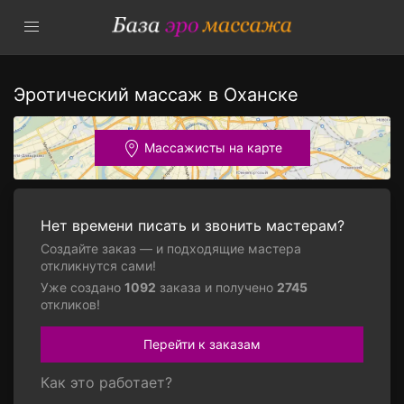
Эротический массаж в Оханске
Массажисты на карте
Нет времени писать и звонить мастерам?
Создайте заказ — и подходящие мастера
откликнутся сами!
Уже создано
1092
заказа и получено
2745
откликов!
Перейти к заказам
Как это работает?