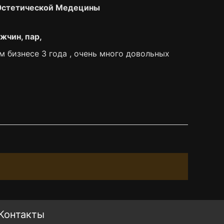
 Эстетической Медецины
жчин, пар,
 бизнесе 3 года , очень много довольных
Контакты