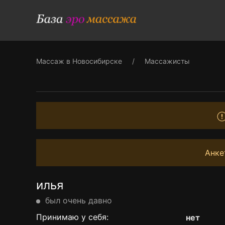
Массаж в Новосибирске
Массажисты
Анке
илья
был очень давно
Принимаю у себя:
нет