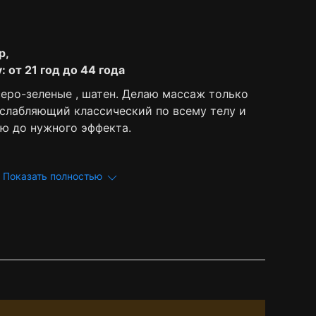
р,
 от 21 год до 44 года
а серо-зеленые , шатен. Делаю массаж только
слабляющий классический по всему телу и
ю до нужного эффекта.
Показать полностью