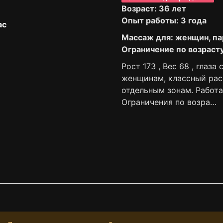
Возраст: 36 лет
Опыт работы: 3 года
ас
Массаж для: женщин, па
Ограничение по возрасту:
Рост 173 , Вес 68 , глаз
женщинам, классный рас
отдельным зонам. Работа
Ограничения по возра…