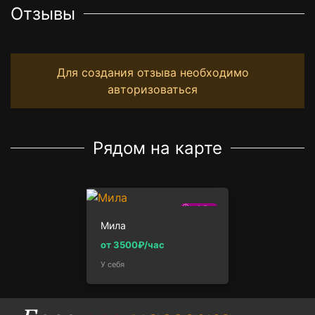
Отзывы
Для создания отзыва необходимо
авторизоваться
Рядом на карте
2.7км
Мила
от 3500₽/час
У себя