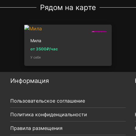
Рядом на карте
2.0км
Мила
от 3500₽/час
У себя
Информация
Пользовательское соглашение
Политика конфиденциальности
Правила размещения