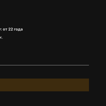
: от 22 года
ж.