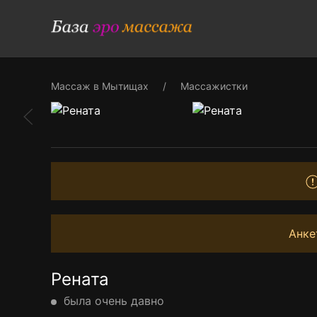
Массаж в Мытищах
Массажистки
Анке
Рената
была очень давно