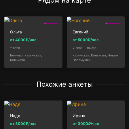
Рядом на карте
2.2км
2.6км
Ольга
Евгений
от 4000₽/час
от 5000₽/час
У себя
У себя
Выезд
Беляево, Калужская,
Калужская, Коньково, Новые
Коньково
Черемушки
Похожие анкеты
Надя
Ирина
от 3000₽/час
от 3000₽/час