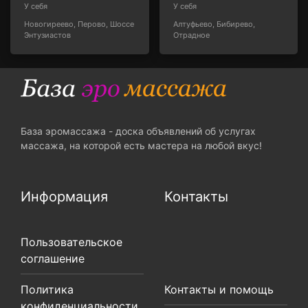
У себя
У себя
Новогиреево, Перово, Шоссе
Алтуфьево, Бибирево,
Энтузиастов
Отрадное
База эромассажа - доска объявлений об услугах
массажа, на которой есть мастера на любой вкус!
Информация
Контакты
Пользовательское
соглашение
Политика
Контакты и помощь
конфиденциальности