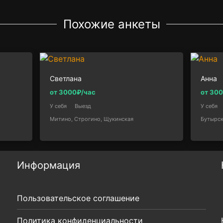
Похожие анкеты
Светлана
Анна
от 3000₽/час
от 30
У себя
Выезд
У себя
Митино, Строгино, Щукинская
Бутырск
Информация
Пользовательское соглашение
Политика конфиденциальности