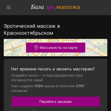
Эротический массаж в
Краснооктябрьском
Массажисты на карте
Нет времени писать и звонить мастерам?
Создайте заказ — и подходящие мастера
откликнутся сами!
Уже создано
1094
заказа и получено
2747
откликов!
Перейти к заказам