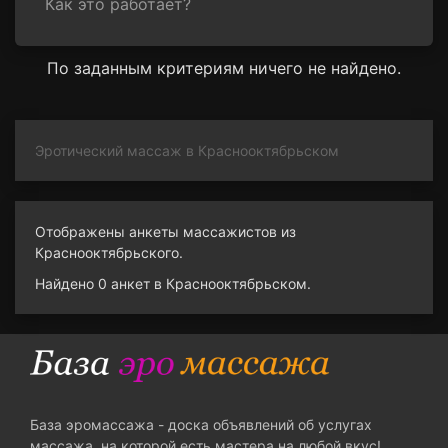
Как это работает?
По заданным критериям ничего не найдено.
Эротический массаж в Краснооктябрьском
Отображены анкеты массажистов из
Краснооктябрьского.
Найдено 0 анкет в Краснооктябрьском.
База эромассажа - доска объявлений об услугах
массажа, на которой есть мастера на любой вкус!