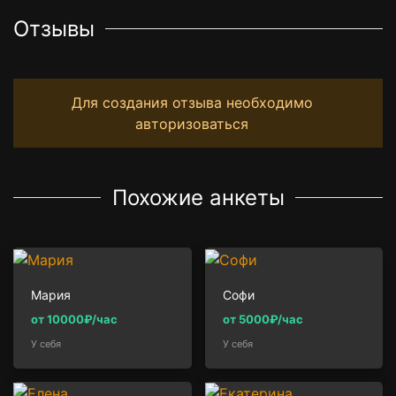
Отзывы
Для создания отзыва необходимо
авторизоваться
Похожие анкеты
Мария
Софи
от 10000₽/час
от 5000₽/час
У себя
У себя