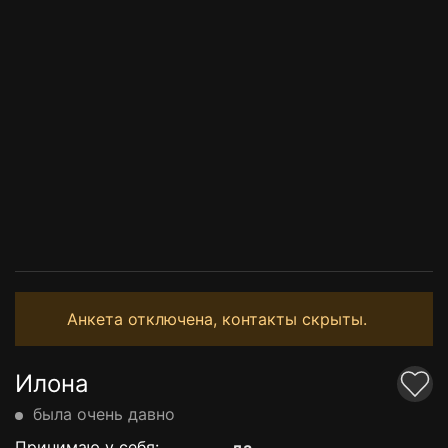
Анкета отключена, контакты скрыты.
Илона
была очень давно
Принимаю у себя: