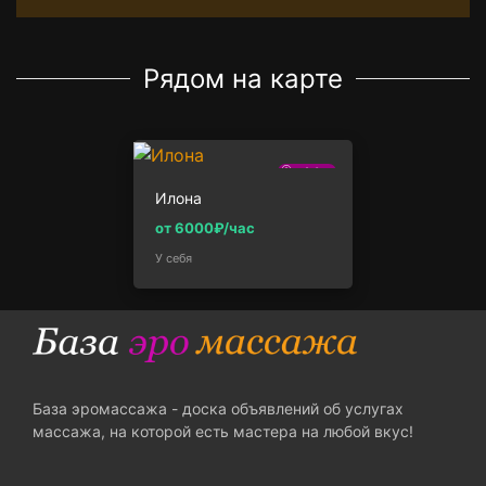
Рядом на карте
2.0км
Илона
от 6000₽/час
У себя
База эромассажа - доска объявлений об услугах
массажа, на которой есть мастера на любой вкус!