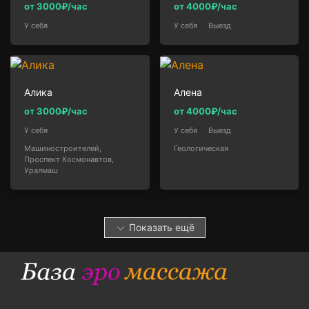
от 3000₽/час
от 4000₽/час
У себя
У себя
Выезд
Алика
Алена
от 3000₽/час
от 4000₽/час
У себя
У себя
Выезд
Машиностроителей,
Геологическая
Проспект Космонавтов,
Уралмаш
Показать ещё