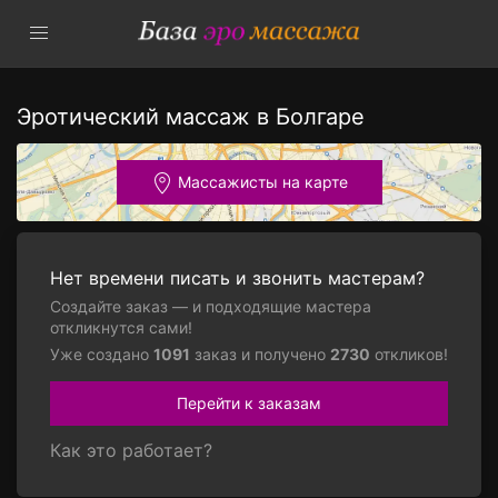
Эротический массаж в Болгаре
Массажисты на карте
Нет времени писать и звонить мастерам?
Создайте заказ — и подходящие мастера
откликнутся сами!
Уже создано
1091
заказ и получено
2730
откликов!
Перейти к заказам
Как это работает?