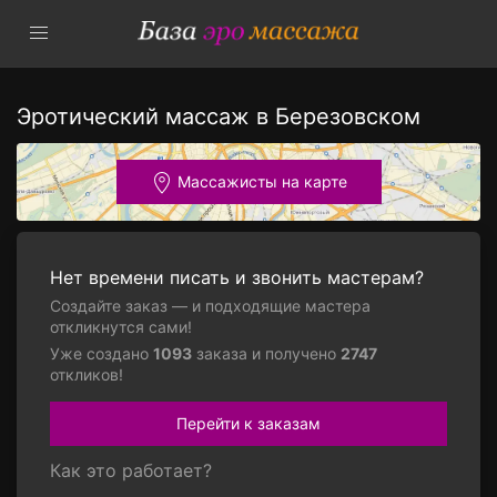
Эротический массаж в Березовском
Массажисты на карте
Нет времени писать и звонить мастерам?
Создайте заказ — и подходящие мастера
откликнутся сами!
Уже создано
1093
заказа и получено
2747
откликов!
Перейти к заказам
Как это работает?