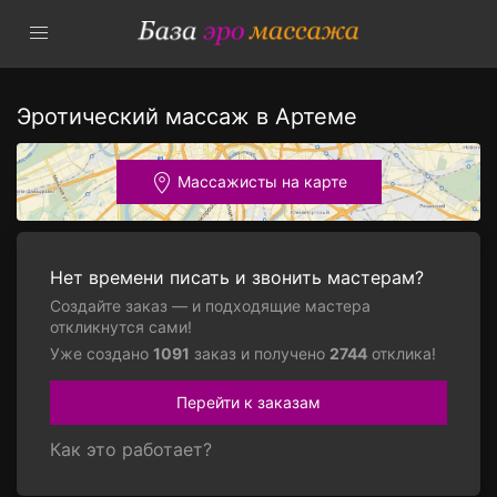
Эротический массаж в Артеме
Массажисты на карте
Нет времени писать и звонить мастерам?
Создайте заказ — и подходящие мастера
откликнутся сами!
Уже создано
1091
заказ и получено
2744
отклика!
Перейти к заказам
Как это работает?